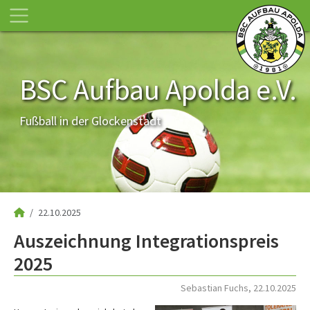
BSC Aufbau Apolda e.V.
Fußball in der Glockenstadt
22.10.2025
Auszeichnung Integrationspreis
2025
Sebastian Fuchs, 22.10.2025