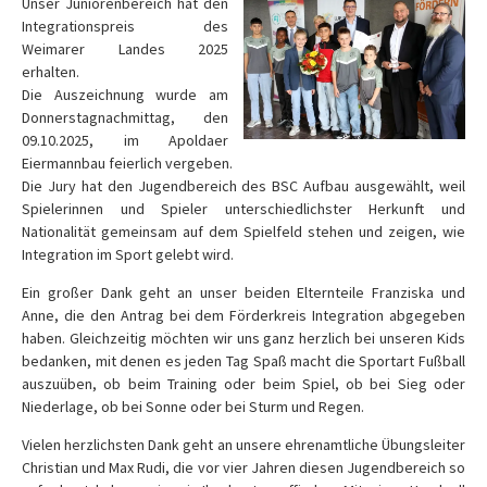
Unser Juniorenbereich hat den
Integrationspreis des
Weimarer Landes 2025
erhalten.
Die Auszeichnung wurde am
Donnerstagnachmittag, den
09.10.2025, im Apoldaer
Eiermannbau feierlich vergeben.
Die Jury hat den Jugendbereich des BSC Aufbau ausgewählt, weil
Spielerinnen und Spieler unterschiedlichster Herkunft und
Nationalität gemeinsam auf dem Spielfeld stehen und zeigen, wie
Integration im Sport gelebt wird.
Ein großer Dank geht an unser beiden Elternteile Franziska und
Anne, die den Antrag bei dem Förderkreis Integration abgegeben
haben. Gleichzeitig möchten wir uns ganz herzlich bei unseren Kids
bedanken, mit denen es jeden Tag Spaß macht die Sportart Fußball
auszuüben, ob beim Training oder beim Spiel, ob bei Sieg oder
Niederlage, ob bei Sonne oder bei Sturm und Regen.
Vielen herzlichsten Dank geht an unsere ehrenamtliche Übungsleiter
Christian und Max Rudi, die vor vier Jahren diesen Jugendbereich so