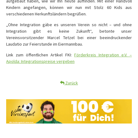
aufgebaut haben, wie wir Ihn heute auffinden. Mit einer Handvoll
Kindern angefangen, können wir nun mit Stolz 60 Kids aus
verschiedenen Herkunftsländern begrüßen.
„Ohne Integration gäbe es unseren Verein so nicht – und ohne
Integration gibt es keine Zukunft“, betonte unser
Vereinsvorsitzender Marcel Tetzel bei einer beeindruckender
Laudatio zur Feierstunde im Eiermannbau.
Link zum öffentlichen Artikel FKI:
Förderkreis Integration e.V. –
Apolda: Integrationspreise vergeben
Zurück