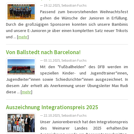
— 19.12.2025, Sebastian Fuchs
Passend zum bevorstehenden Weihnachtsfest
gehen die Wünsche der Junioren in Erfüllung.
Durch die großzügigen Sponsoren konnten sich unsere Bambinis
und unsere E-Junioren je über einen kompletten Satz neuer Trikots
und ... [
mehr
]
Von Ballstedt nach Barcelona!
— 03.11.2025, Sebastian Fuchs
Mit den "Fußballhelden" des DFB werden im
speziellen Kinder- und Jugendtrainer*innen,
Jugendleiter*innen sowie Schiedsrichter*innen ausgezeichnet. In
diesem Jahr erhielt als Anerkennung unser Übungsleiter Max Rudi
diese ... [
mehr
]
Auszeichnung Integrationspreis 2025
— 22.10.2025, Sebastian Fuchs
Unser Juniorenbereich hat den Integrationspreis
des Weimarer Landes 2025 erhalten.Die