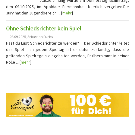
Auszeichnung wurde am Donnerstagnachmittag,
den 09.10.2025, im Apoldaer Eiermannbau feierlich vergeben.Die
Jury hat den Jugendbereich ... [
mehr
]
Ohne Schiedsrichter kein Spiel
— 02.09.2025, Sebastian Fuchs
Hast du Lust Schiedsrichter zu werden? Der Schiedsrichter leitet
das Spiel - an jedem Spieltag ist er dafür zuständig, dass die
geltenden Spielregeln eingehalten werden, Er übernimmt in seiner
Rolle ... [
mehr
]
Vereine mit Soccero