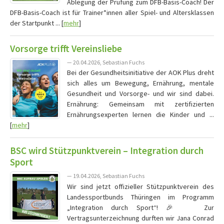
Ablegung der Prüfung zum DFB-Basis-Coach! Der
DFB-Basis-Coach ist für Trainer*innen aller Spiel- und Altersklassen
der Startpunkt ... [
mehr
]
Vorsorge trifft Vereinsliebe
— 20.04.2026, Sebastian Fuchs
Bei der Gesundheitsinitiative der AOK Plus dreht
sich alles um Bewegung, Ernährung, mentale
Gesundheit und Vorsorge- und wir sind dabei.
Ernährung: Gemeinsam mit zertifizierten
Ernährungsexperten lernen die Kinder und ...
[
mehr
]
BSC wird Stützpunktverein – Integration durch
Sport
— 19.04.2026, Sebastian Fuchs
Wir sind jetzt offizieller Stützpunktverein des
Landessportbunds Thüringen im Programm
„Integration durch Sport“! 🎉 Zur
Vertragsunterzeichnung durften wir Jana Conrad