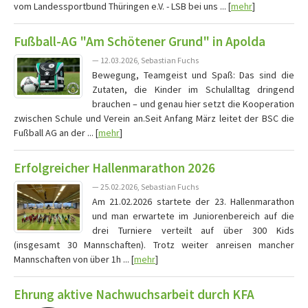
vom Landessportbund Thüringen e.V. - LSB bei uns ... [
mehr
]
Fußball-AG "Am Schötener Grund" in Apolda
— 12.03.2026, Sebastian Fuchs
Bewegung, Teamgeist und Spaß: Das sind die
Zutaten, die Kinder im Schulalltag dringend
brauchen – und genau hier setzt die Kooperation
zwischen Schule und Verein an.Seit Anfang März leitet der BSC die
Fußball AG an der ... [
mehr
]
Erfolgreicher Hallenmarathon 2026
— 25.02.2026, Sebastian Fuchs
Am 21.02.2026 startete der 23. Hallenmarathon
und man erwartete im Juniorenbereich auf die
drei Turniere verteilt auf über 300 Kids
(insgesamt 30 Mannschaften). Trotz weiter anreisen mancher
Mannschaften von über 1h ... [
mehr
]
Ehrung aktive Nachwuchsarbeit durch KFA