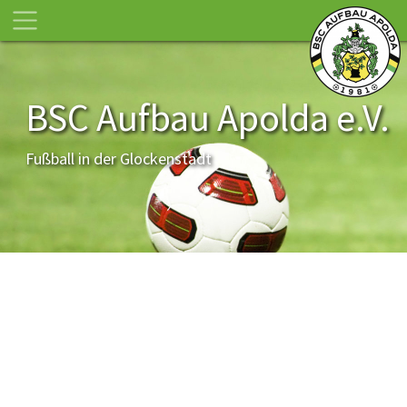
BSC Aufbau Apolda e.V.
Fußball in der Glockenstadt