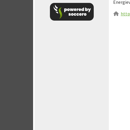
Energie
http