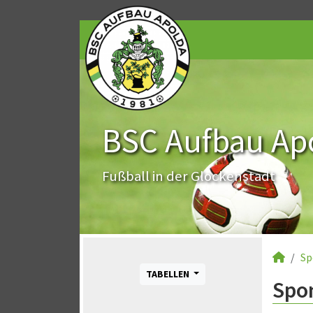
BSC Aufbau Apo
Fußball in der Glockenstadt
Sp
TABELLEN
Spo