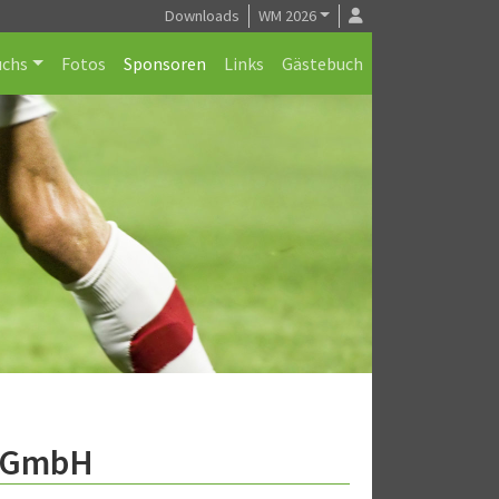
Downloads
WM 2026
chs
Fotos
Sponsoren
Links
Gästebuch
a GmbH