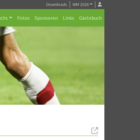
Downloads
WM 2026
chs
Fotos
Sponsoren
Links
Gästebuch