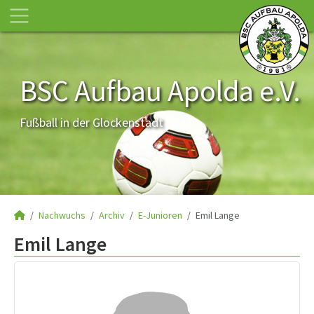
BSC Aufbau Apolda e.V.
Fußball in der Glockenstadt
Nachwuchs
Archiv
E-Junioren
Emil Lange
Emil Lange