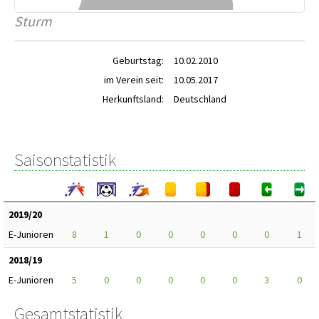
Sturm
Geburtstag:
10.02.2010
im Verein seit:
10.05.2017
Herkunftsland:
Deutschland
Saisonstatistik
2019/20
E-Junioren
8
1
0
0
0
0
0
1
2018/19
E-Junioren
5
0
0
0
0
0
3
0
Gesamtstatistik