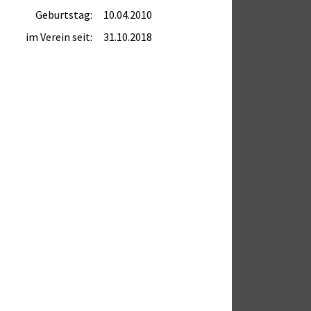
Geburtstag:
10.04.2010
im Verein seit:
31.10.2018