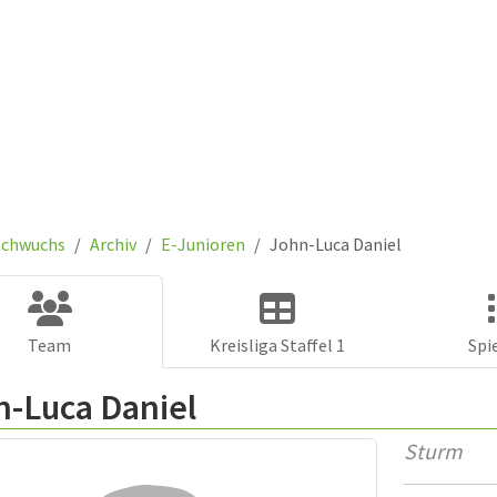
chwuchs
Archiv
E-Junioren
John-Luca Daniel
Team
Kreisliga Staffel 1
Spi
n-Luca Daniel
Sturm