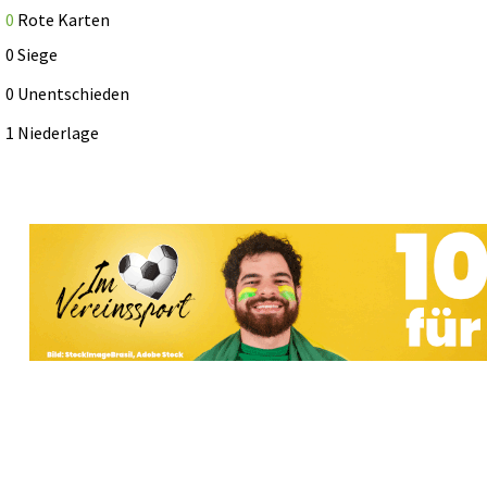
0
Rote Karten
0 Siege
0 Unentschieden
1 Niederlage