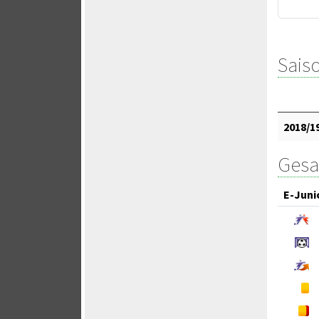
Saiso
2018/1
Gesa
E-Juni