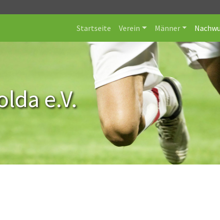
Startseite
Verein
Männer
Nachwu
lda e.V.