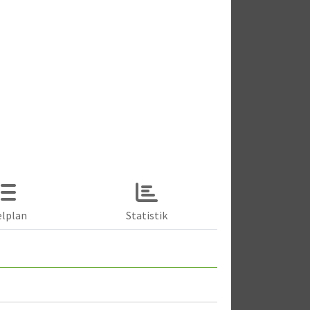
elplan
Statistik