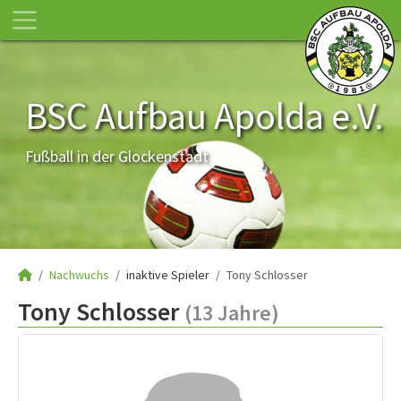
BSC Aufbau Apolda e.V.
Fußball in der Glockenstadt
Nachwuchs
inaktive Spieler
Tony Schlosser
Tony Schlosser
(13 Jahre)