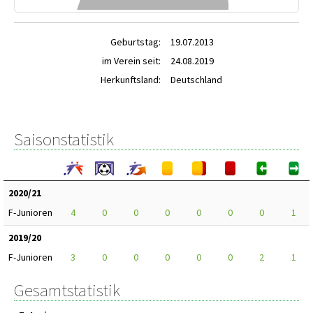
Geburtstag:
19.07.2013
im Verein seit:
24.08.2019
Herkunftsland:
Deutschland
Saisonstatistik
2020/21
F-Junioren
4
0
0
0
0
0
0
1
2019/20
F-Junioren
3
0
0
0
0
0
2
1
Gesamtstatistik