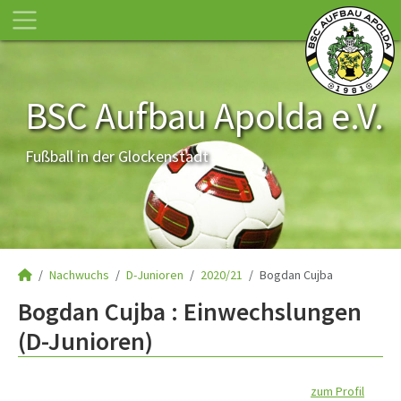
BSC Aufbau Apolda e.V.
Fußball in der Glockenstadt
Nachwuchs
D-Junioren
2020/21
Bogdan Cujba
Bogdan Cujba : Einwechslungen
(D-Junioren)
zum Profil