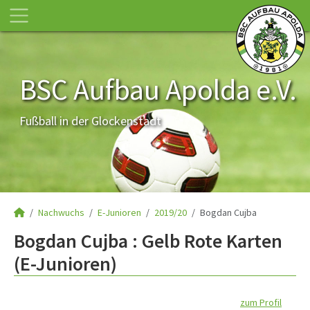
BSC Aufbau Apolda e.V.
Fußball in der Glockenstadt
Nachwuchs
E-Junioren
2019/20
Bogdan Cujba
Bogdan Cujba : Gelb Rote Karten
(E-Junioren)
zum Profil