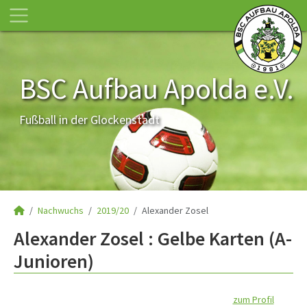
BSC Aufbau Apolda e.V.
Fußball in der Glockenstadt
Nachwuchs
2019/20
Alexander Zosel
Alexander Zosel : Gelbe Karten (A-
Junioren)
zum Profil