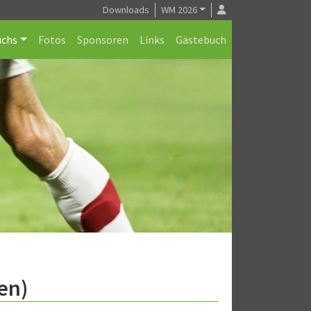
Downloads
WM 2026
chs
Fotos
Sponsoren
Links
Gästebuch
en)