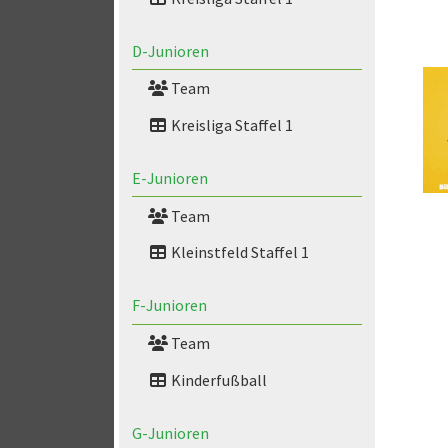
D-Junioren
Team
Kreisliga Staffel 1
E-Junioren
Team
Kleinstfeld Staffel 1
F-Junioren
Team
Kinderfußball
G-Junioren