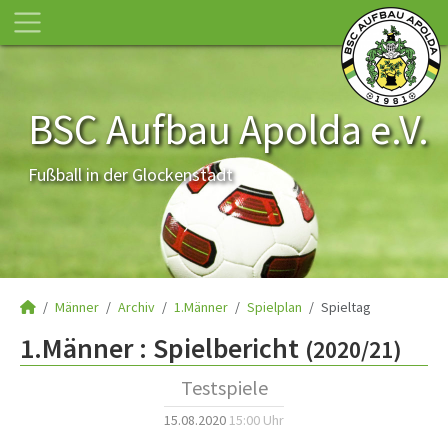
BSC Aufbau Apolda e.V.
Fußball in der Glockenstadt
Männer
Archiv
1.Männer
Spielplan
Spieltag
1.Männer :
Spielbericht
(2020/21)
Testspiele
15.08.2020
15:00 Uhr