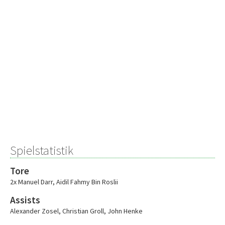
Spielstatistik
Tore
2x Manuel Darr
,
Aidil Fahmy Bin Roslii
Assists
Alexander Zosel
,
Christian Groll
,
John Henke