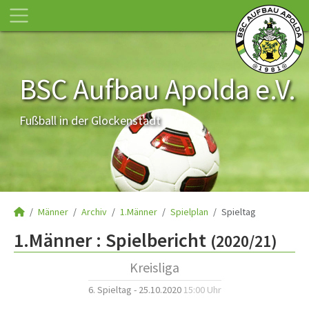
BSC Aufbau Apolda e.V.
Fußball in der Glockenstadt
Männer
Archiv
1.Männer
Spielplan
Spieltag
1.Männer :
Spielbericht
(2020/21)
Kreisliga
6. Spieltag - 25.10.2020
15:00 Uhr