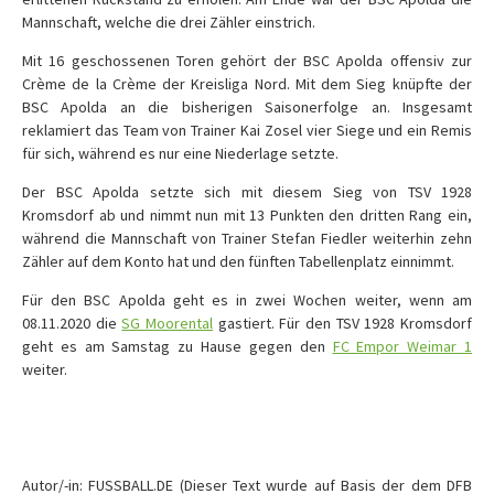
Mannschaft, welche die drei Zähler einstrich.
Mit 16 geschossenen Toren gehört der BSC Apolda offensiv zur
Crème de la Crème der Kreisliga Nord. Mit dem Sieg knüpfte der
BSC Apolda an die bisherigen Saisonerfolge an. Insgesamt
reklamiert das Team von Trainer Kai Zosel vier Siege und ein Remis
für sich, während es nur eine Niederlage setzte.
Der BSC Apolda setzte sich mit diesem Sieg von TSV 1928
Kromsdorf ab und nimmt nun mit 13 Punkten den dritten Rang ein,
während die Mannschaft von Trainer Stefan Fiedler weiterhin zehn
Zähler auf dem Konto hat und den fünften Tabellenplatz einnimmt.
Für den BSC Apolda geht es in zwei Wochen weiter, wenn am
08.11.2020 die
SG Moorental
gastiert. Für den TSV 1928 Kromsdorf
geht es am Samstag zu Hause gegen den
FC Empor Weimar 1
weiter.
Autor/-in: FUSSBALL.DE (Dieser Text wurde auf Basis der dem DFB