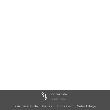
soccero.de
© 2006 - 2026
Besucherstatistik
Kontakt
Impressum
Geburtstage