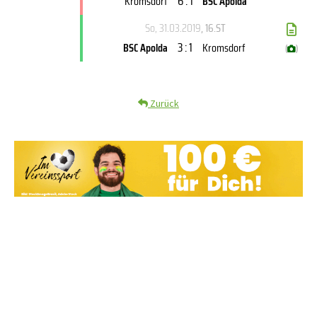
6 : 1
Kromsdorf
BSC Apolda
So, 31.03.2019
, 16.ST
3 : 1
BSC Apolda
Kromsdorf
(
)
Zurück