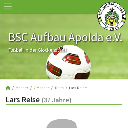
BSC Aufbau Apolda e.V.
Fußball in der Glockenstadt
Männer
2.Männer
Team
Lars Reise
Lars Reise
(37 Jahre)