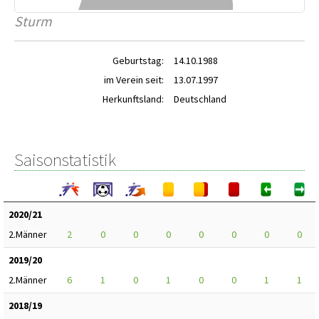
Sturm
Geburtstag:
14.10.1988
im Verein seit:
13.07.1997
Herkunftsland:
Deutschland
Saisonstatistik
2020/21
2.Männer
2
0
0
0
0
0
0
0
2019/20
2.Männer
6
1
0
1
0
0
1
1
2018/19