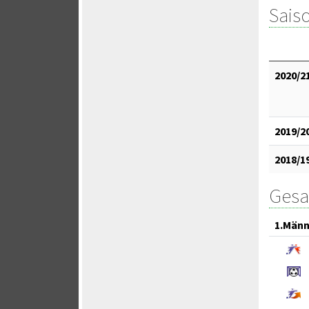
Saiso
2020/2
2019/2
2018/1
Gesa
1.Männ