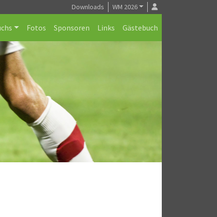
Downloads
WM 2026
chs
Fotos
Sponsoren
Links
Gästebuch