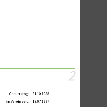
2
Geburtstag:
31.10.1988
im Verein seit:
13.07.1997