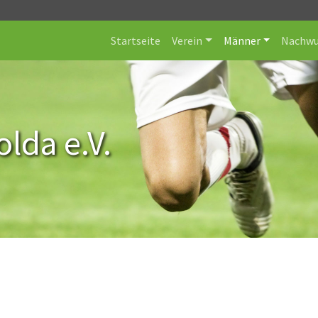
Startseite
Verein
Männer
Nachwu
lda e.V.