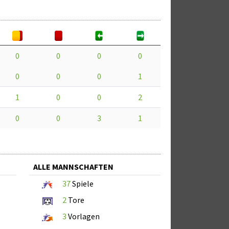
0
0
0
0
0
0
0
1
1
0
0
2
0
0
3
1
ALLE MANNSCHAFTEN
37
Spiele
2
Tore
3
Vorlagen