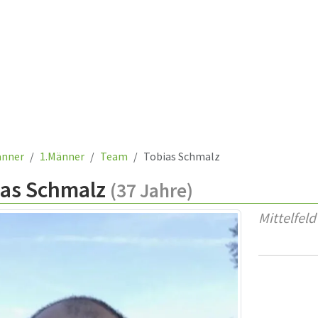
nner
1.Männer
Team
Tobias Schmalz
ias Schmalz
(37 Jahre)
Mittelfeld