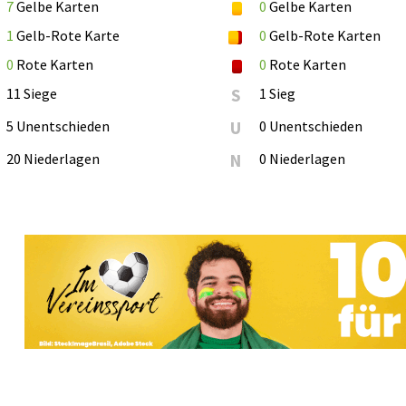
7
Gelbe Karten
0
Gelbe Karten
1
Gelb-Rote Karte
0
Gelb-Rote Karten
0
Rote Karten
0
Rote Karten
11 Siege
S
1 Sieg
5 Unentschieden
U
0 Unentschieden
20 Niederlagen
N
0 Niederlagen