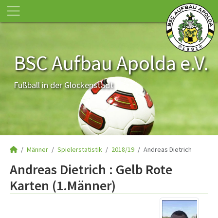
BSC Aufbau Apolda e.V.
Fußball in der Glockenstadt
Männer
Spielerstatistik
2018/19
Andreas Dietrich
Andreas Dietrich : Gelb Rote
Karten (1.Männer)