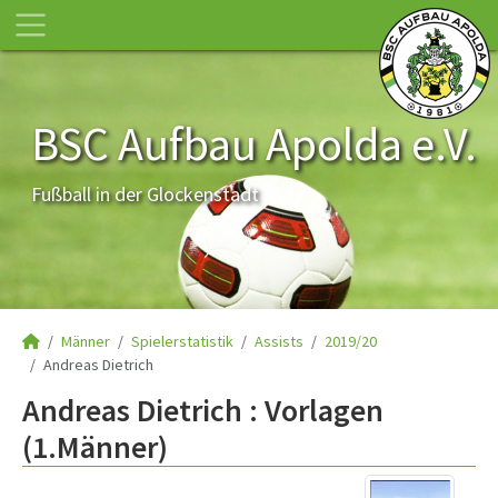
BSC Aufbau Apolda e.V.
Fußball in der Glockenstadt
Männer
Spielerstatistik
Assists
2019/20
Andreas Dietrich
Andreas Dietrich : Vorlagen
(1.Männer)