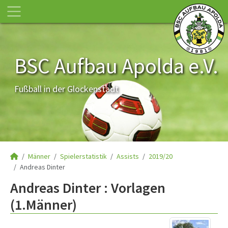
BSC Aufbau Apolda e.V.
Fußball in der Glockenstadt
Männer
Spielerstatistik
Assists
2019/20
Andreas Dinter
Andreas Dinter : Vorlagen
(1.Männer)