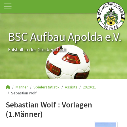
BSC Aufbau Apolda e.V.
Fußball in der Glockenstadt
Männer
Spielerstatistik
Assists
2020/21
Sebastian Wolf
Sebastian Wolf : Vorlagen
(1.Männer)