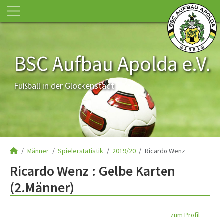
BSC Aufbau Apolda e.V.
Fußball in der Glockenstadt
Männer
Spielerstatistik
2019/20
Ricardo Wenz
Ricardo Wenz : Gelbe Karten
(2.Männer)
zum Profil