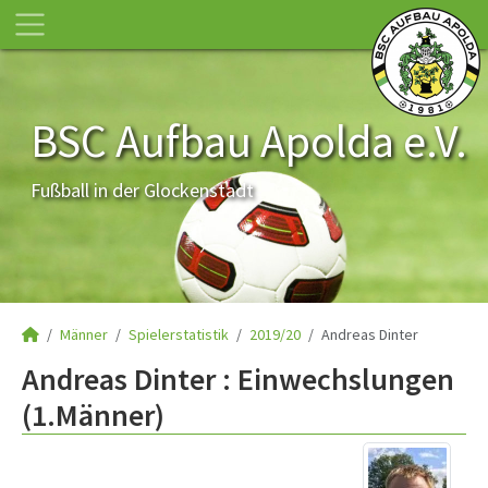
BSC Aufbau Apolda e.V.
Fußball in der Glockenstadt
Männer
Spielerstatistik
2019/20
Andreas Dinter
Andreas Dinter : Einwechslungen
(1.Männer)