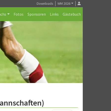
Downloads
WM 2026
chs
Fotos
Sponsoren
Links
Gästebuch
Mannschaften)