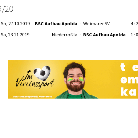
9/20
So, 27.10.2019
BSC Aufbau Apolda
:
Weimarer SV
4 : 
Sa, 23.11.2019
Niederroßla
:
BSC Aufbau Apolda
1 : 