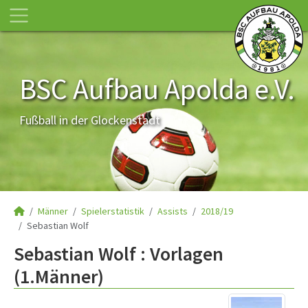
BSC Aufbau Apolda e.V.
Fußball in der Glockenstadt
Männer
Spielerstatistik
Assists
2018/19
Sebastian Wolf
Sebastian Wolf : Vorlagen
(1.Männer)