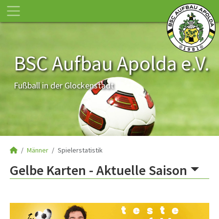
BSC Aufbau Apolda e.V.
Fußball in der Glockenstadt
Männer
Spielerstatistik
Gelbe Karten -
Aktuelle Saison