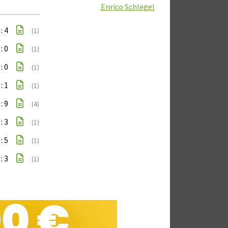
Enrico Schlegel
 : 4
(1)
 : 0
(1)
 : 0
(1)
 : 1
(1)
 : 9
(4)
 : 3
(1)
 : 5
(1)
 : 3
(1)