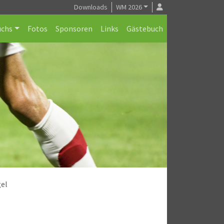
Downloads
WM 2026
chs
Fotos
Sponsoren
Links
Gästebuch
gel