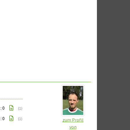
 : 0
(1)
 : 0
(1)
zum Profil
von